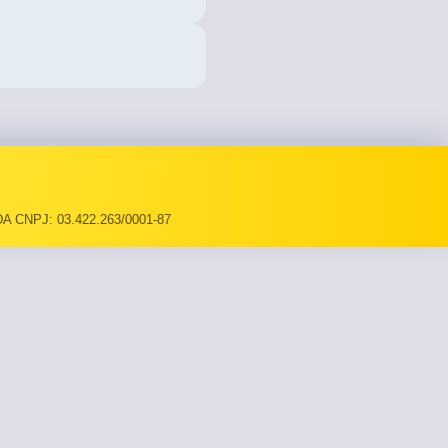
A CNPJ: 03.422.263/0001-87