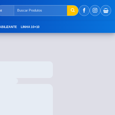
ABILIZANTE
LINHA 10×10