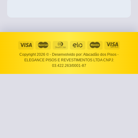
Copyright 2026 ©
- Desenvolvido por: Atacadão dos Pisos -
ELEGANCE PISOS E REVESTIMENTOS LTDA CNPJ:
03.422.263/0001-87