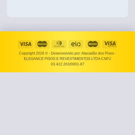
Copyright 2026 ©
- Desenvolvido por: Atacadão dos Pisos -
ELEGANCE PISOS E REVESTIMENTOS LTDA CNPJ:
03.422.263/0001-87