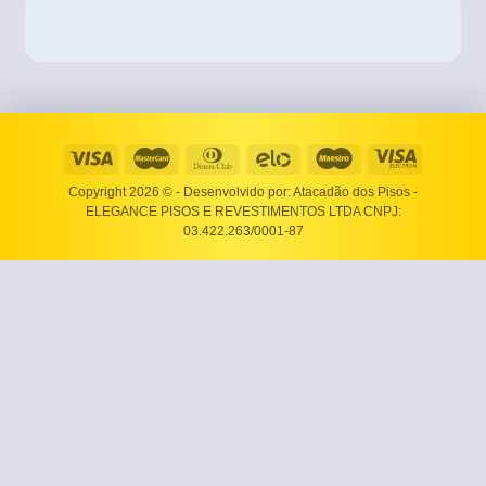
Copyright 2026 ©
- Desenvolvido por: Atacadão dos Pisos -
ELEGANCE PISOS E REVESTIMENTOS LTDA CNPJ:
03.422.263/0001-87