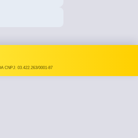
A CNPJ: 03.422.263/0001-87