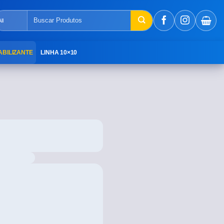
ABILIZANTE
LINHA 10×10