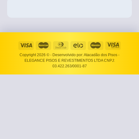
Copyright 2026 ©
- Desenvolvido por: Atacadão dos Pisos -
ELEGANCE PISOS E REVESTIMENTOS LTDA CNPJ:
03.422.263/0001-87