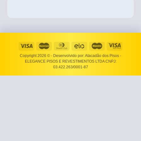
Copyright 2026 ©
- Desenvolvido por: Atacadão dos Pisos -
ELEGANCE PISOS E REVESTIMENTOS LTDA CNPJ:
03.422.263/0001-87