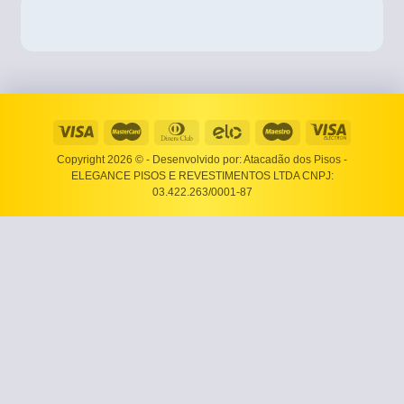
Copyright 2026 ©
- Desenvolvido por: Atacadão dos Pisos -
ELEGANCE PISOS E REVESTIMENTOS LTDA CNPJ:
03.422.263/0001-87