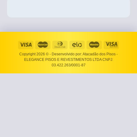
Copyright 2026 ©
- Desenvolvido por: Atacadão dos Pisos -
ELEGANCE PISOS E REVESTIMENTOS LTDA CNPJ:
03.422.263/0001-87