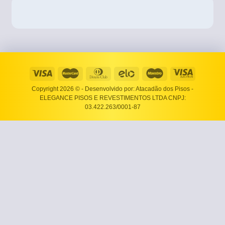
Copyright 2026 ©
- Desenvolvido por: Atacadão dos Pisos -
ELEGANCE PISOS E REVESTIMENTOS LTDA CNPJ:
03.422.263/0001-87