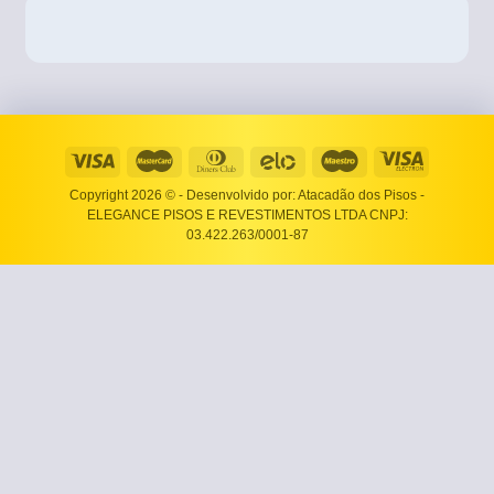
Copyright 2026 ©
- Desenvolvido por: Atacadão dos Pisos -
ELEGANCE PISOS E REVESTIMENTOS LTDA CNPJ:
03.422.263/0001-87