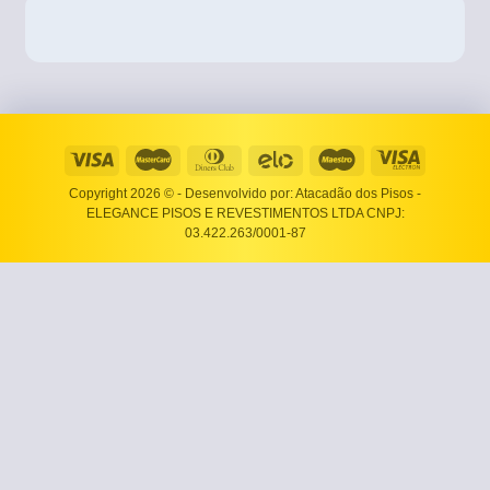
Copyright 2026 ©
- Desenvolvido por: Atacadão dos Pisos -
ELEGANCE PISOS E REVESTIMENTOS LTDA CNPJ:
03.422.263/0001-87