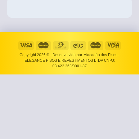
Copyright 2026 ©
- Desenvolvido por: Atacadão dos Pisos -
ELEGANCE PISOS E REVESTIMENTOS LTDA CNPJ:
03.422.263/0001-87