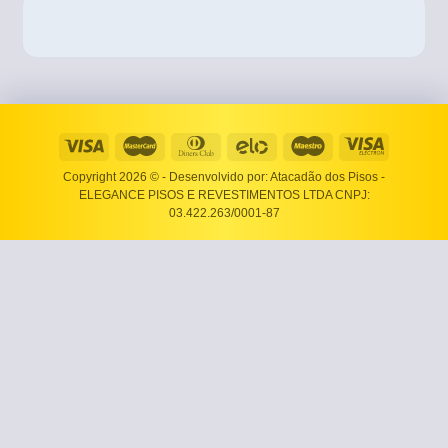
Copyright 2026 ©
- Desenvolvido por: Atacadão dos Pisos -
ELEGANCE PISOS E REVESTIMENTOS LTDA CNPJ:
03.422.263/0001-87