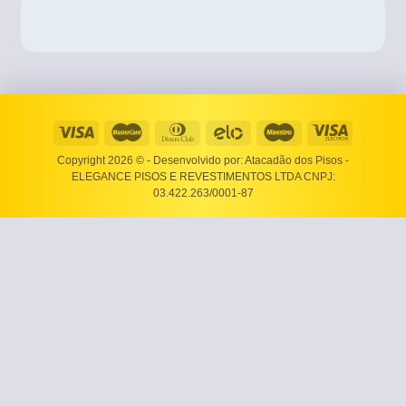
Copyright 2026 ©
- Desenvolvido por: Atacadão dos Pisos -
ELEGANCE PISOS E REVESTIMENTOS LTDA CNPJ:
03.422.263/0001-87