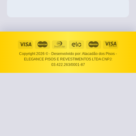
Copyright 2026 ©
- Desenvolvido por: Atacadão dos Pisos -
ELEGANCE PISOS E REVESTIMENTOS LTDA CNPJ:
03.422.263/0001-87