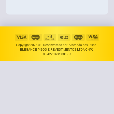
Copyright 2026 ©
- Desenvolvido por: Atacadão dos Pisos -
ELEGANCE PISOS E REVESTIMENTOS LTDA CNPJ:
03.422.263/0001-87