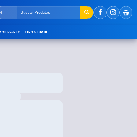
ABILIZANTE
LINHA 10×10