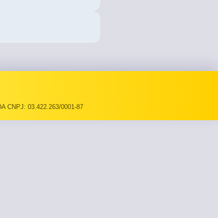
A CNPJ: 03.422.263/0001-87