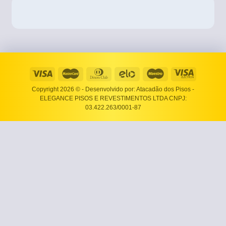
Copyright 2026 ©
- Desenvolvido por: Atacadão dos Pisos -
ELEGANCE PISOS E REVESTIMENTOS LTDA CNPJ:
03.422.263/0001-87