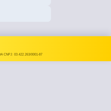
A CNPJ: 03.422.263/0001-87