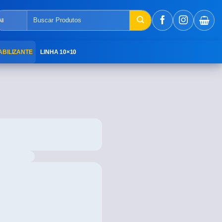
ABILIZANTE
LINHA 10×10