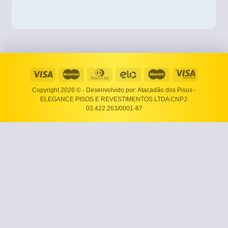
Copyright 2026 ©
- Desenvolvido por: Atacadão dos Pisos -
ELEGANCE PISOS E REVESTIMENTOS LTDA CNPJ:
03.422.263/0001-87