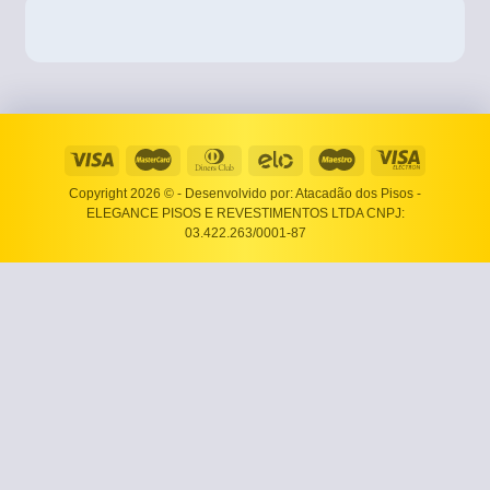
Copyright 2026 ©
- Desenvolvido por: Atacadão dos Pisos -
ELEGANCE PISOS E REVESTIMENTOS LTDA CNPJ:
03.422.263/0001-87