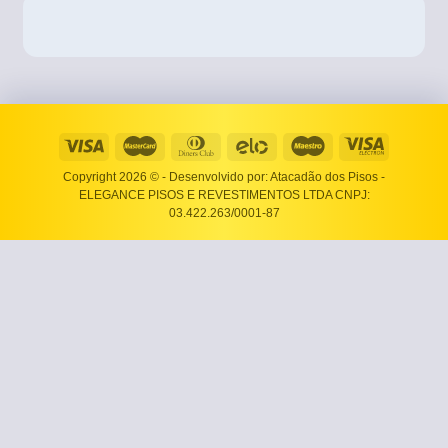
Copyright 2026 ©
- Desenvolvido por: Atacadão dos Pisos -
ELEGANCE PISOS E REVESTIMENTOS LTDA CNPJ:
03.422.263/0001-87