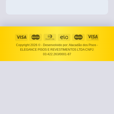
Copyright 2026 ©
- Desenvolvido por: Atacadão dos Pisos -
ELEGANCE PISOS E REVESTIMENTOS LTDA CNPJ:
03.422.263/0001-87