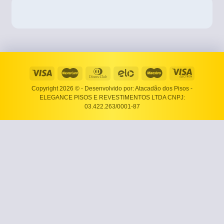
Copyright 2026 ©
- Desenvolvido por: Atacadão dos Pisos -
ELEGANCE PISOS E REVESTIMENTOS LTDA CNPJ:
03.422.263/0001-87