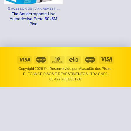
🟡 ACESSÓRIOS PARA REVESTIMENTOS E PISOS
Fita Antiderrapante Lixa
Autoadesiva Preto 50x5M
Piso
Copyright 2026 ©
- Desenvolvido por: Atacadão dos Pisos -
ELEGANCE PISOS E REVESTIMENTOS LTDA CNPJ:
03.422.263/0001-87