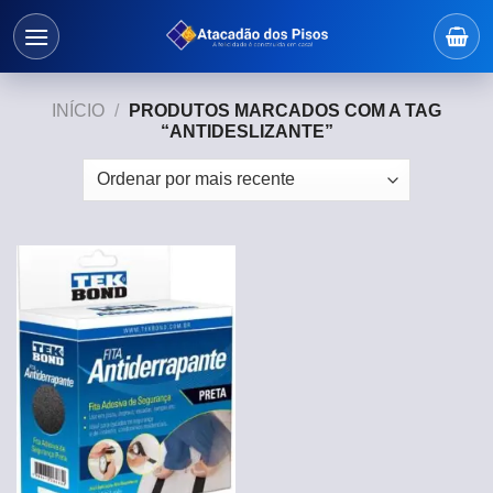
Skip
to
content
INÍCIO
/
PRODUTOS MARCADOS COM A TAG
“ANTIDESLIZANTE”