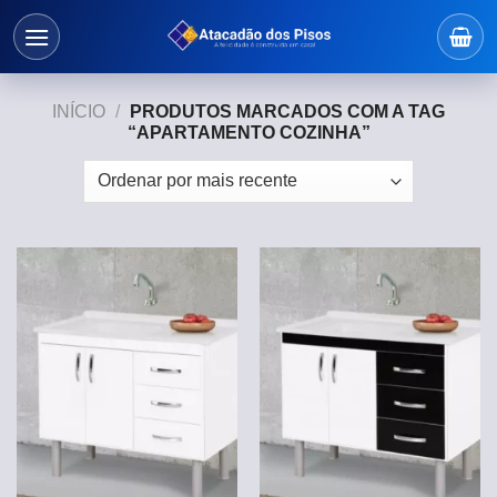
Skip
to
content
INÍCIO
/
PRODUTOS MARCADOS COM A TAG
“APARTAMENTO COZINHA”