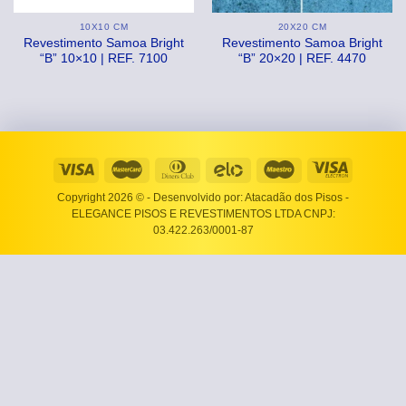
10X10 CM
20X20 CM
Revestimento Samoa Bright
Revestimento Samoa Bright
“B” 10×10 | REF. 7100
“B” 20×20 | REF. 4470
Copyright 2026 ©
- Desenvolvido por: Atacadão dos Pisos -
ELEGANCE PISOS E REVESTIMENTOS LTDA CNPJ:
03.422.263/0001-87