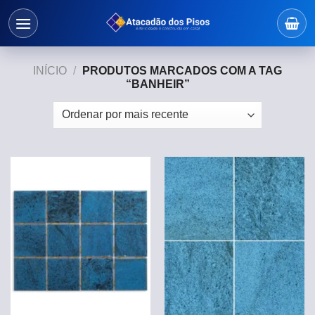
Skip
to
content
INÍCIO
/
PRODUTOS MARCADOS COM A TAG
“BANHEIR”