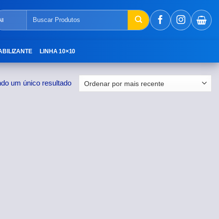
Pesquisar
por:
ABILIZANTE
LINHA 10×10
ndo um único resultado