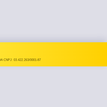
A CNPJ: 03.422.263/0001-87