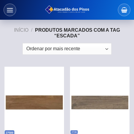
Skip
to
content
INÍCIO
/
PRODUTOS MARCADOS COM A TAG
“ESCADA”