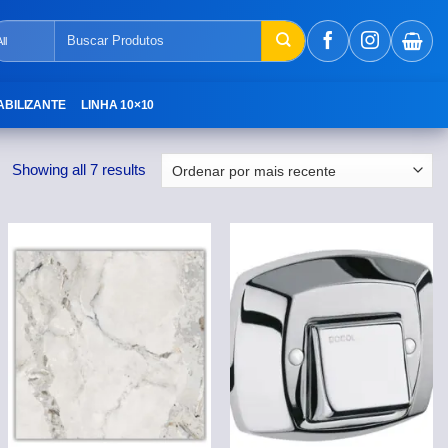
Pesquisar
por:
ABILIZANTE
LINHA 10×10
Showing all 7 results