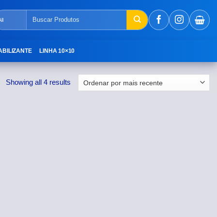
Pesquisar
por:
ABILIZANTE
LINHA 10×10
Showing all 4 results