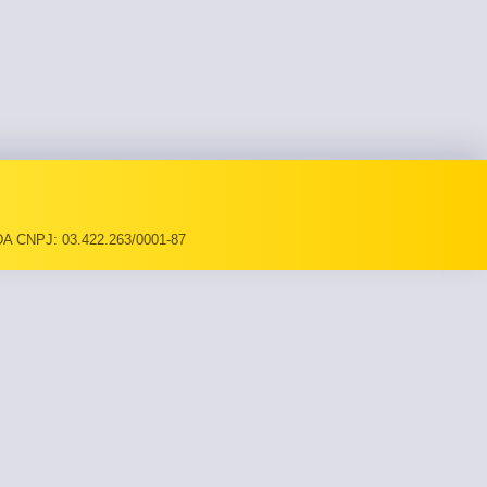
A CNPJ: 03.422.263/0001-87