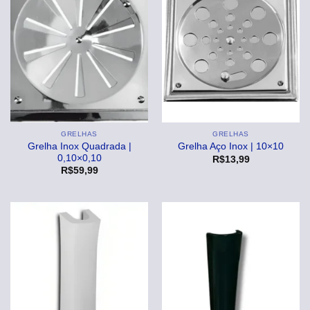
GRELHAS
GRELHAS
Grelha Inox Quadrada |
Grelha Aço Inox | 10×10
0,10×0,10
R$
13,99
R$
59,99