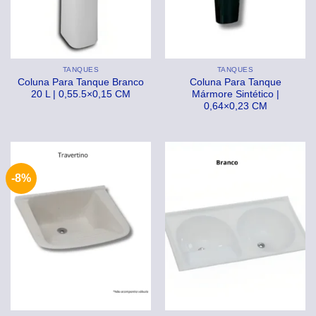
TANQUES
TANQUES
Coluna Para Tanque Branco
Coluna Para Tanque
20 L | 0,55.5×0,15 CM
Mármore Sintético |
0,64×0,23 CM
-8%