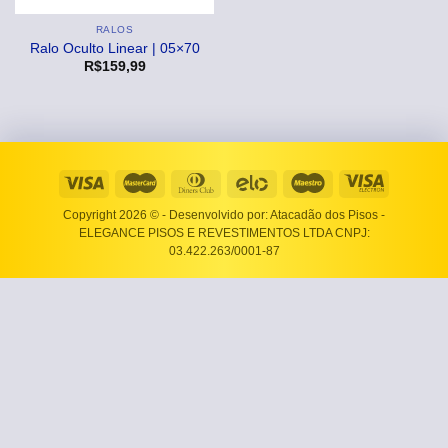
RALOS
Ralo Oculto Linear | 05×70
R$
159,99
Copyright 2026 ©
- Desenvolvido por: Atacadão dos Pisos -
ELEGANCE PISOS E REVESTIMENTOS LTDA CNPJ:
03.422.263/0001-87