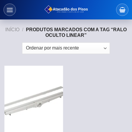
Skip
to
content
INÍCIO
/
PRODUTOS MARCADOS COM A TAG “RALO
OCULTO LINEAR”