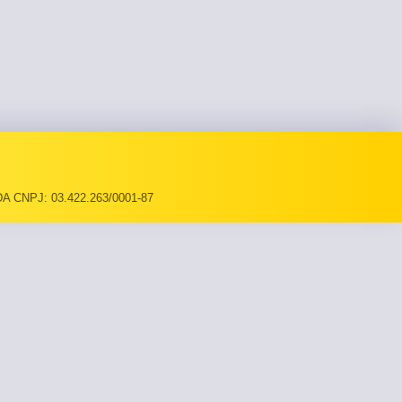
A CNPJ: 03.422.263/0001-87