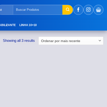
Pesquisar
por:
ABILIZANTE
LINHA 10×10
Showing all 3 results