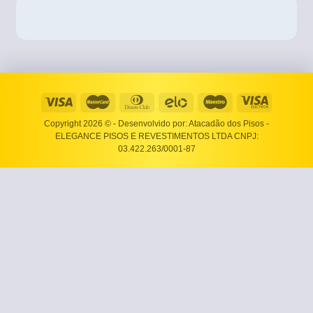
Copyright 2026 ©
- Desenvolvido por: Atacadão dos Pisos -
ELEGANCE PISOS E REVESTIMENTOS LTDA CNPJ:
03.422.263/0001-87