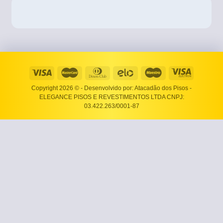
Copyright 2026 ©
- Desenvolvido por: Atacadão dos Pisos -
ELEGANCE PISOS E REVESTIMENTOS LTDA CNPJ:
03.422.263/0001-87