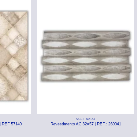
ACETINADO
 | REF 57140
Revestimento AC 32×57 | REF.: 260041