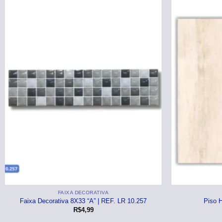
FAIXA DECORATIVA
Faixa Decorativa 8X33 “A” | REF. LR 10.257
Piso 
R$
4,99