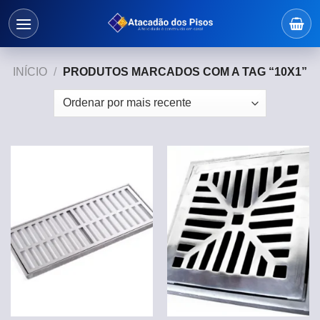
Skip
to
content
INÍCIO
/
PRODUTOS MARCADOS COM A TAG “10X1”