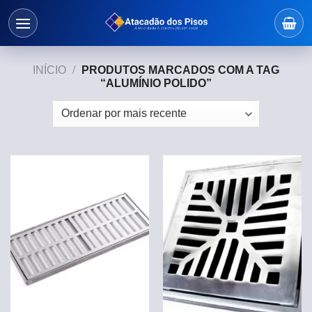
Skip
to
content
INÍCIO
/
PRODUTOS MARCADOS COM A TAG
“ALUMÍNIO POLIDO”