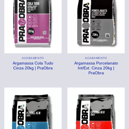
ACABAMENTO
ACABAMENTO
Argamassa Cola Tudo
Argamassa Porcelanato
Cinza 20kg | PraObra
Int/Ext. Cinza 20kg |
PraObra