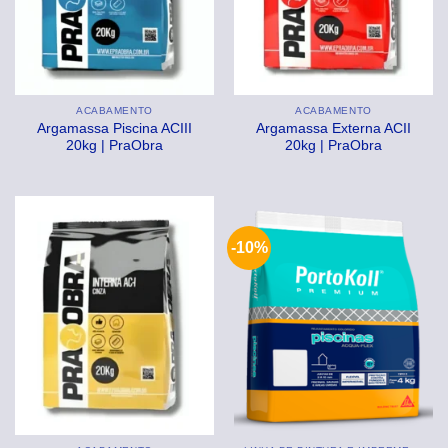
ACABAMENTO
ACABAMENTO
Argamassa Piscina ACIII
Argamassa Externa ACII
20kg | PraObra
20kg | PraObra
-10%