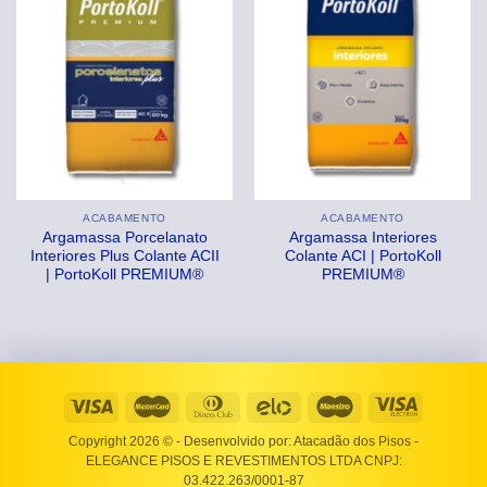
ACABAMENTO
ACABAMENTO
Argamassa Porcelanato
Argamassa Interiores
Interiores Plus Colante ACII
Colante ACI | PortoKoll
| PortoKoll PREMIUM®
PREMIUM®
Copyright 2026 ©
- Desenvolvido por: Atacadão dos Pisos -
ELEGANCE PISOS E REVESTIMENTOS LTDA CNPJ:
03.422.263/0001-87