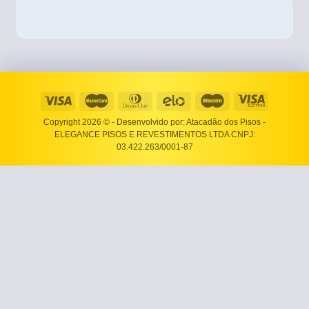
Copyright 2026 ©
- Desenvolvido por: Atacadão dos Pisos -
ELEGANCE PISOS E REVESTIMENTOS LTDA CNPJ:
03.422.263/0001-87