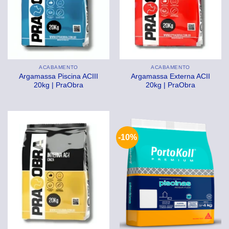
ACABAMENTO
ACABAMENTO
Argamassa Piscina ACIII
Argamassa Externa ACII
20kg | PraObra
20kg | PraObra
-10%