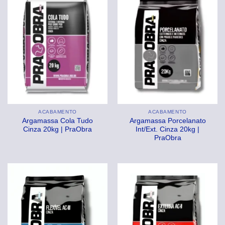
ACABAMENTO
ACABAMENTO
Argamassa Cola Tudo
Argamassa Porcelanato
Cinza 20kg | PraObra
Int/Ext. Cinza 20kg |
PraObra