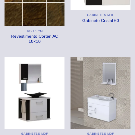
GABINETES MDF
Gabinete Cristal 60
10X10 CM
Revestimento Corten AC
10×10
GABINETES MDF
GABINETES MDF