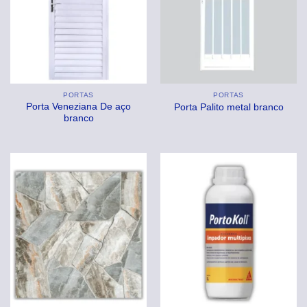
PORTAS
PORTAS
Porta Veneziana De aço
Porta Palito metal branco
branco