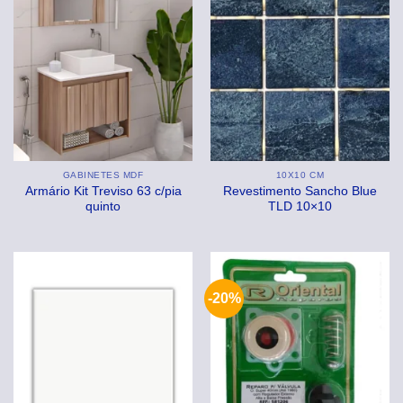
GABINETES MDF
10X10 CM
Armário Kit Treviso 63 c/pia
Revestimento Sancho Blue
quinto
TLD 10×10
-20%