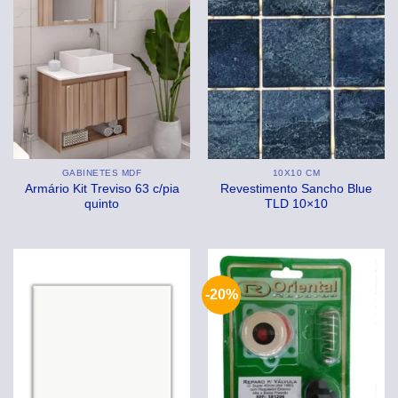
GABINETES MDF
10X10 CM
Armário Kit Treviso 63 c/pia
Revestimento Sancho Blue
quinto
TLD 10×10
-20%