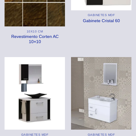
GABINETES MDF
Gabinete Cristal 60
10X10 CM
Revestimento Corten AC
10×10
GABINETES MDF
GABINETES MDF