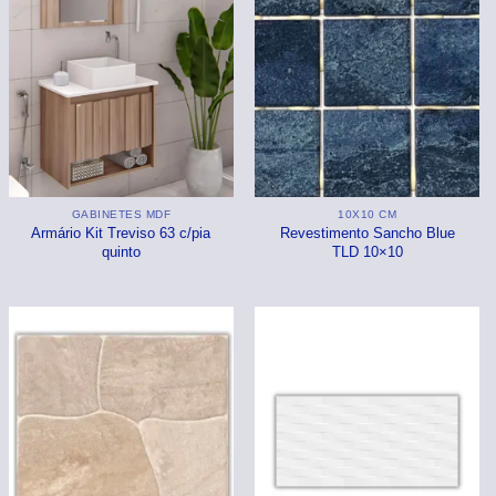
GABINETES MDF
10X10 CM
Armário Kit Treviso 63 c/pia
Revestimento Sancho Blue
quinto
TLD 10×10