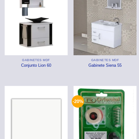
GABINETES MDF
GABINETES MDF
Conjunto Lion 60
Gabinete Siena 55
-20%