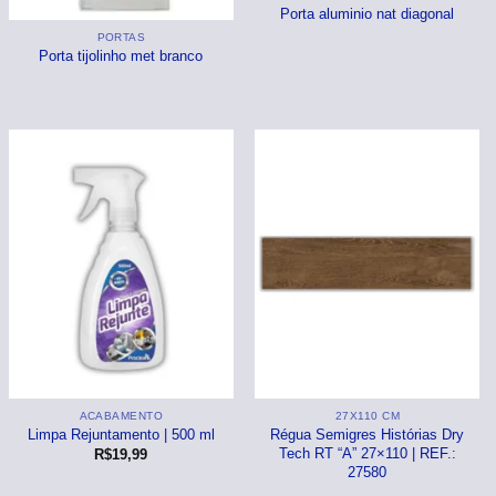
Porta aluminio nat diagonal
PORTAS
Porta tijolinho met branco
ACABAMENTO
27X110 CM
Limpa Rejuntamento | 500 ml
Régua Semigres Histórias Dry
Tech RT “A” 27×110 | REF.:
R$
19,99
27580