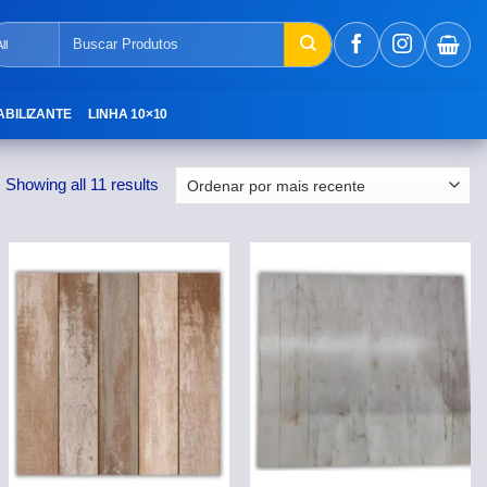
Pesquisar
por:
ABILIZANTE
LINHA 10×10
Showing all 11 results