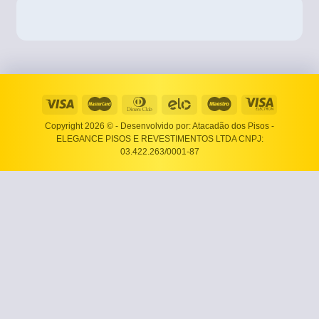
Copyright 2026 ©
- Desenvolvido por: Atacadão dos Pisos -
ELEGANCE PISOS E REVESTIMENTOS LTDA CNPJ:
03.422.263/0001-87