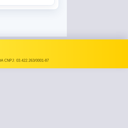
A CNPJ: 03.422.263/0001-87