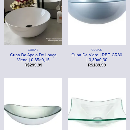
CUBAS
CUBAS
Cuba De Apoio De Louça
Cuba De Vidro | REF. CR30
Viena | 0,35×0,15
| 0,30×0,30
R$
299,99
R$
189,99